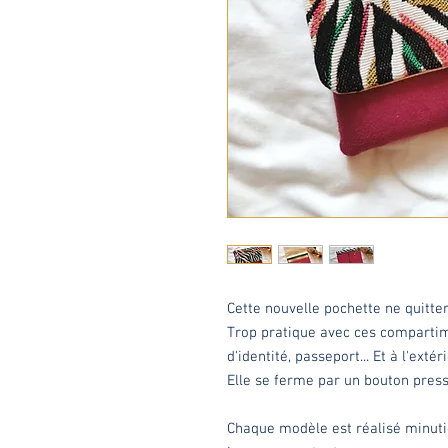
Cette nouvelle pochette ne quitter
Trop pratique avec ces compartime
d'identité, passeport... Et à l'ext
Elle se ferme par un bouton pres
Chaque modèle est réalisé minut