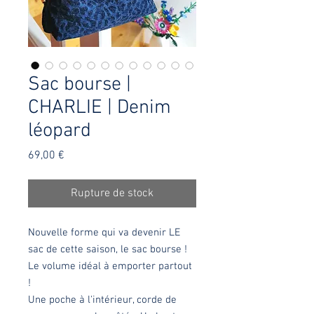
Sac bourse |
CHARLIE | Denim
léopard
Prix
69,00 €
Rupture de stock
Nouvelle forme qui va devenir LE
sac de cette saison, le sac bourse !
Le volume idéal à emporter partout
!
Une poche à l'intérieur, corde de