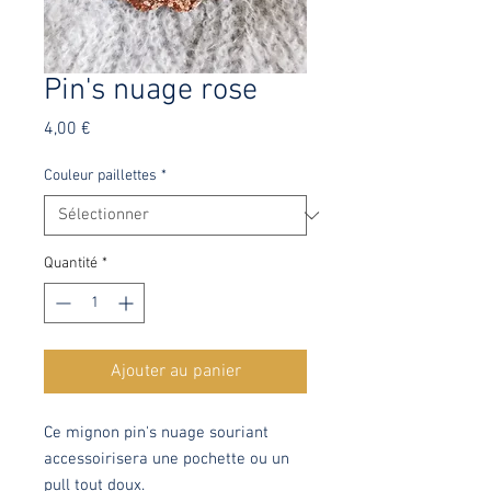
Pin's nuage rose
Prix
4,00 €
Couleur paillettes
*
Quantité
*
Ajouter au panier
Ce mignon pin's nuage souriant
accessoirisera une pochette ou un
pull tout doux.