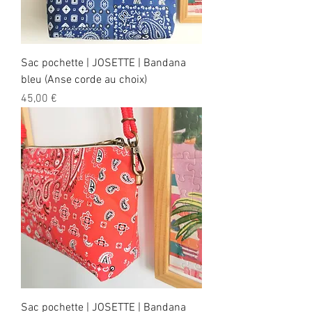
Sac pochette | JOSETTE | Bandana
bleu (Anse corde au choix)
Prix
45,00 €
Sac pochette | JOSETTE | Bandana