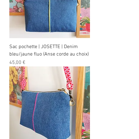
Sac pochette | JOSETTE | Denim
bleu/jaune fluo (Anse corde au choix)
Prix
45,00 €