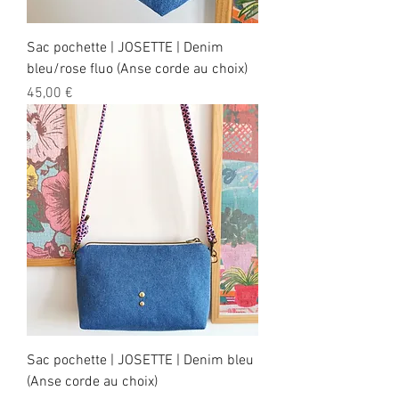
Sac pochette | JOSETTE | Denim
bleu/rose fluo (Anse corde au choix)
Prix
45,00 €
Sac pochette | JOSETTE | Denim bleu
(Anse corde au choix)