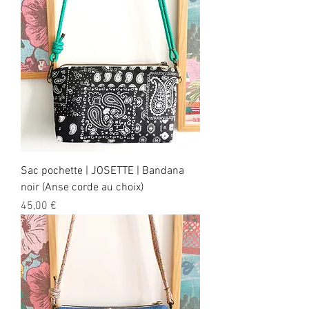
Sac pochette | JOSETTE | Bandana
noir (Anse corde au choix)
Prix
45,00 €