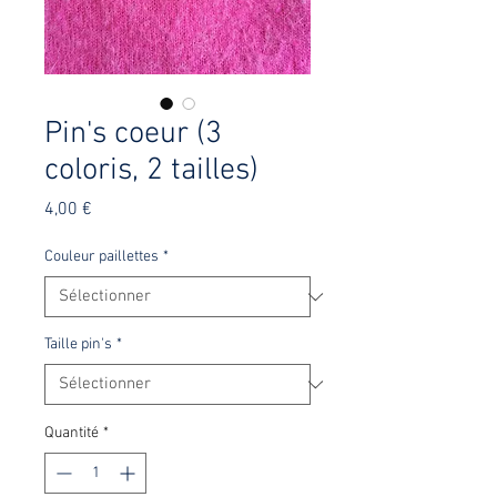
Pin's coeur (3
coloris, 2 tailles)
Prix
4,00 €
Couleur paillettes
*
Taille pin's
*
Quantité
*