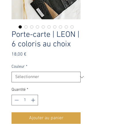
Porte-carte | LEON |
6 coloris au choix
Prix
18,00 €
Couleur
*
Quantité
*
Ajouter au panier