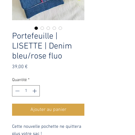
Portefeuille |
LISETTE | Denim
bleu/rose fluo
Prix
39,00 €
Quantité
*
Ajouter au panier
Cette nouvelle pochette ne quittera
plus votre sac !