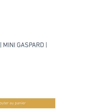
| MINI GASPARD |
outer au panier