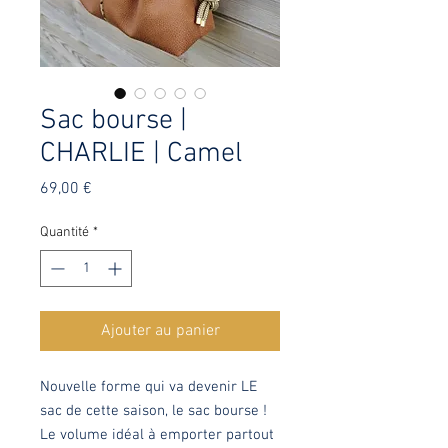
Sac bourse |
CHARLIE | Camel
Prix
69,00 €
Quantité
*
Ajouter au panier
Nouvelle forme qui va devenir LE
sac de cette saison, le sac bourse !
Le volume idéal à emporter partout