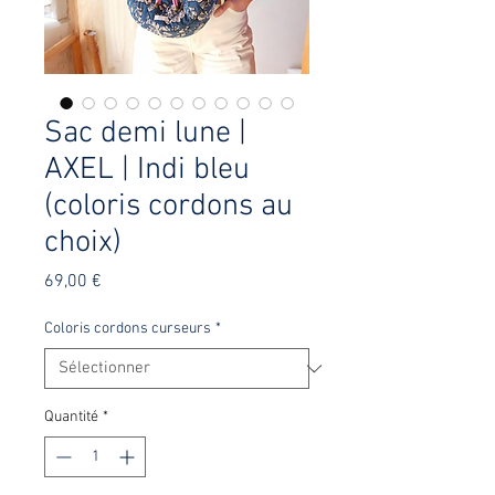
Sac demi lune |
AXEL | Indi bleu
(coloris cordons au
choix)
Prix
69,00 €
Coloris cordons curseurs
*
Quantité
*