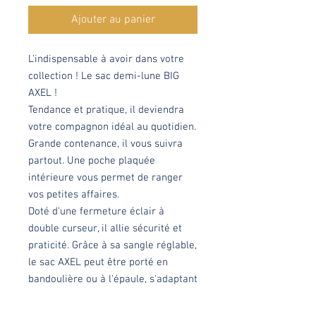
Ajouter au panier
L'indispensable à avoir dans votre
collection ! Le sac demi-lune BIG
AXEL !
Tendance et pratique, il deviendra
votre compagnon idéal au quotidien.
Grande contenance, il vous suivra
partout. Une poche plaquée
intérieure vous permet de ranger
vos petites affaires.
Doté d'une fermeture éclair à
double curseur, il allie sécurité et
praticité. Grâce à sa sangle réglable,
le sac AXEL peut être porté en
bandoulière ou à l'épaule, s'adaptant
parfaitement à toutes les
morphologies. Petit plus, les