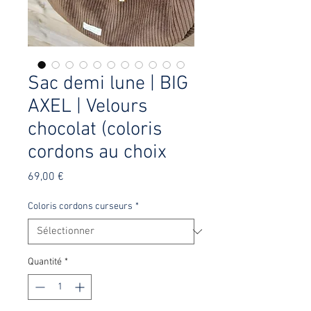
Sac demi lune | BIG
AXEL | Velours
chocolat (coloris
cordons au choix
Prix
69,00 €
Coloris cordons curseurs
*
Quantité
*