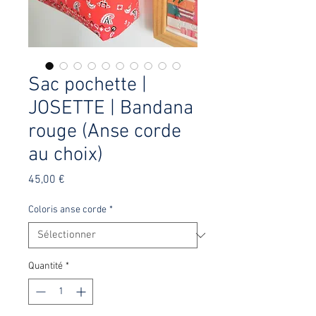
Sac pochette |
JOSETTE | Bandana
rouge (Anse corde
au choix)
Prix
45,00 €
Coloris anse corde
*
Quantité
*